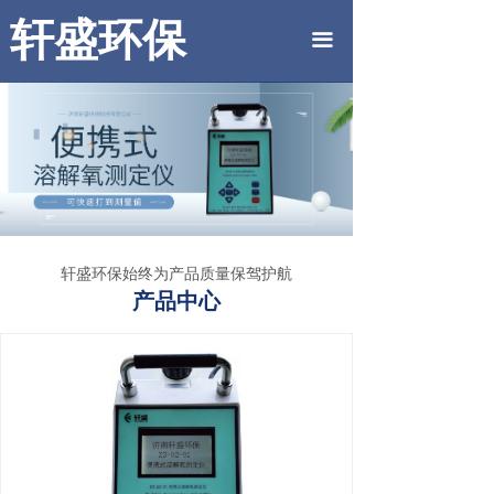
首页
轩盛环保
끀
公司简介
产品中心
工程案例
联系我们
轩盛环保始终为产品质量保驾护航
产品中心