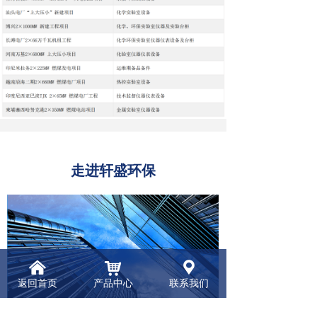
走进
轩盛环保
낀
낙
끇
返回首页
产品中心
联系我们