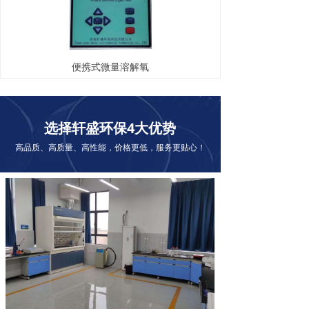
便携式微量溶解氧
选择
轩盛环保
4大优势
高品质、高质量、高性能，价格更低，服务更贴心！